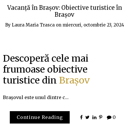
Vacanță în Brașov: Obiective turistice în
Brașov
By
Laura Maria Trasca
on
miercuri, octombrie 23, 2024
Descoperă cele mai
frumoase obiective
turistice din
Brașov
Brașovul este unul dintre c…
Continue Reading
0