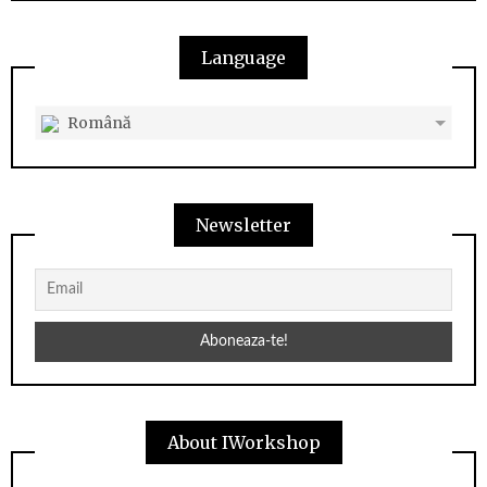
Language
Română
Newsletter
About IWorkshop