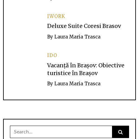
IWORK
Deluxe Suite Coresi Brasov
By
Laura Maria Trasca
IDO
Vacanță în Brașov: Obiective
turistice în Brașov
By
Laura Maria Trasca
Search
for: