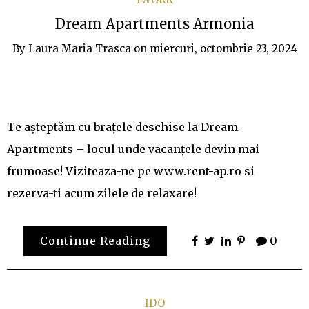
Dream Apartments Armonia
By
Laura Maria Trasca
on
miercuri, octombrie 23, 2024
Te așteptăm cu brațele deschise la Dream
Apartments – locul unde vacanțele devin mai
frumoase! Viziteaza-ne pe www.rent-ap.ro si
rezerva-ti acum zilele de relaxare!
Continue Reading
0
IDO