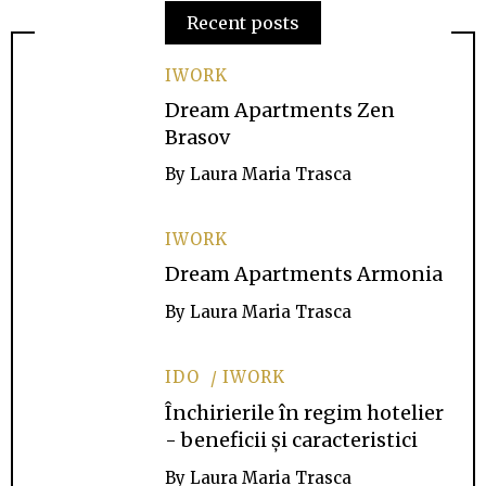
Recent posts
IWORK
Dream Apartments Zen
Brasov
By
Laura Maria Trasca
IWORK
Dream Apartments Armonia
By
Laura Maria Trasca
IDO
IWORK
Închirierile în regim hotelier
- beneficii și caracteristici
By
Laura Maria Trasca