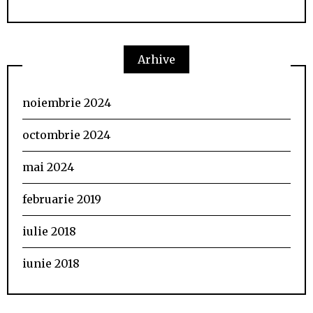
Arhive
noiembrie 2024
octombrie 2024
mai 2024
februarie 2019
iulie 2018
iunie 2018