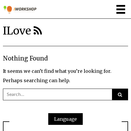
ILove
Nothing Found
It seems we can’t find what you’re looking for.
Perhaps searching can help.
Search
for:
Language