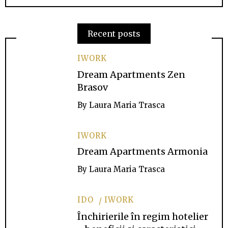
Recent posts
IWORK
Dream Apartments Zen
Brasov
By
Laura Maria Trasca
IWORK
Dream Apartments Armonia
By
Laura Maria Trasca
IDO
IWORK
Închirierile în regim hotelier