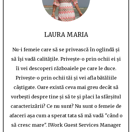
LAURA MARIA
Nu-i femeie care să se privească în oglindă și
să își vadă calitățile. Privește-o prin ochii ei și
îi vei descoperi războaiele pe care le duce.
Privește-o prin ochii tăi și vei afla bătăliile
câștigate. Oare există ceva mai greu decât să
vorbești despre tine și să te și placi la sfârșitul
caracterizării? Ce nu sunt? Nu sunt o femeie de
afaceri așa cum a sperat tata să mă vadă "când o
să cresc mare". IWork Guest Services Manager