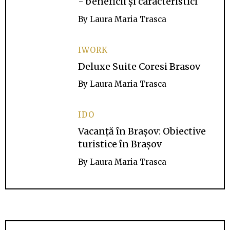
- beneficii și caracteristici
By
Laura Maria Trasca
IWORK
Deluxe Suite Coresi Brasov
By
Laura Maria Trasca
IDO
Vacanță în Brașov: Obiective
turistice în Brașov
By
Laura Maria Trasca