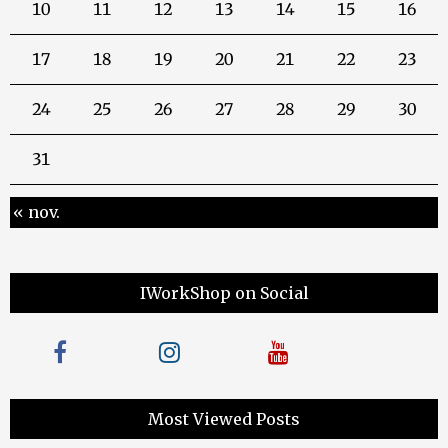
10
11
12
13
14
15
16
17
18
19
20
21
22
23
24
25
26
27
28
29
30
31
« nov.
IWorkShop on Social
Most Viewed Posts