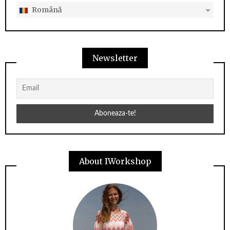
Română
Newsletter
About IWorkshop