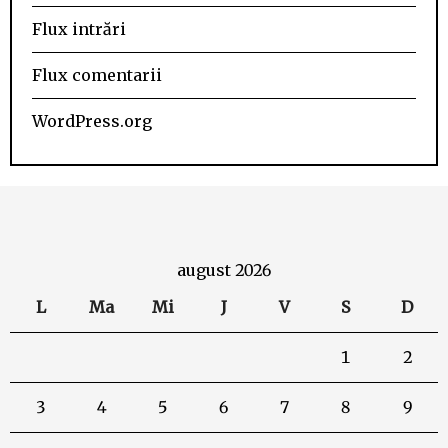
Flux intrări
Flux comentarii
WordPress.org
august 2026
L
Ma
Mi
J
V
S
D
1
2
3
4
5
6
7
8
9