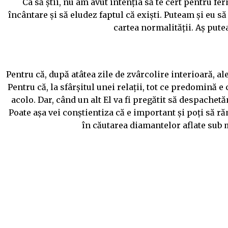
Ca să știi, nu am avut intenția să te cert pentru fer
încântare și să eludez faptul că exiști. Puteam și eu să
cartea normalității. Aș putea
Pentru că, după atâtea zile de zvârcolire interioară, al
Pentru că, la sfârșitul unei relații, tot ce predomină e
acolo. Dar, când un alt El va fi pregătit să despach
Poate așa vei conștientiza că e important și poți să r
în căutarea diamantelor aflate sub 