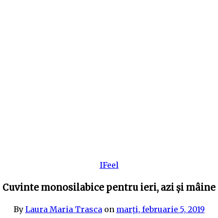
IFeel
Cuvinte monosilabice pentru ieri, azi și mâine
By
Laura Maria Trasca
on
marți, februarie 5, 2019