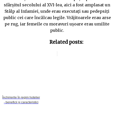
sfârșitul secolului al XVI-lea, aici a fost amplasat un
Stâlp al Infamiei, unde erau executați sau pedepsiți
public cei care încălcau legile. Vrăjitoarele erau arse
pe rug, iar femeile cu moravuri ușoare erau umilite
public.
Related posts:
Închirierile în regim hotelier
- beneficii și caracteristici