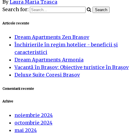
By
Laura Maria Trasca
Search for:
Articole recente
Dream Apartments Zen Brasov
Închirierile în regim hotelier - beneficii și
caracteristici
Dream Apartments Armonia
Vacanță în Brașov: Obiective turistice în Brașov
Deluxe Suite Coresi Brasov
Comentarii recente
Arhive
noiembrie 2024
octombrie 2024
mai 2024