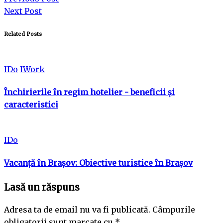
Next Post
Related Posts
IDo
IWork
Închirierile în regim hotelier - beneficii și
caracteristici
IDo
Vacanță în Brașov: Obiective turistice în Brașov
Lasă un răspuns
Adresa ta de email nu va fi publicată.
Câmpurile
obligatorii sunt marcate cu
*