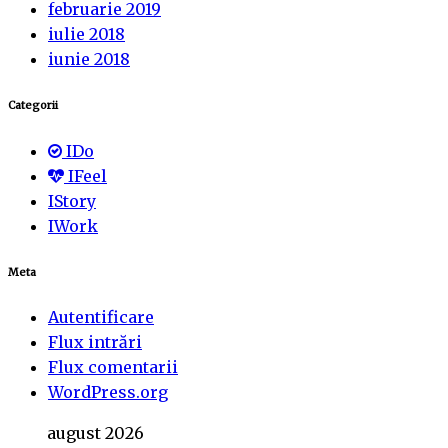
februarie 2019
iulie 2018
iunie 2018
Categorii
IDo
IFeel
IStory
IWork
Meta
Autentificare
Flux intrări
Flux comentarii
WordPress.org
august 2026