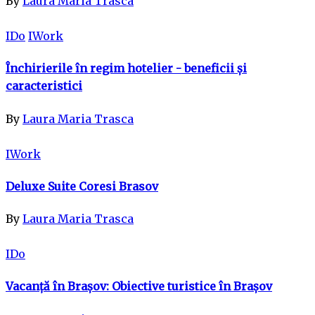
By
Laura Maria Trasca
IDo
IWork
Închirierile în regim hotelier - beneficii și
caracteristici
By
Laura Maria Trasca
IWork
Deluxe Suite Coresi Brasov
By
Laura Maria Trasca
IDo
Vacanță în Brașov: Obiective turistice în Brașov