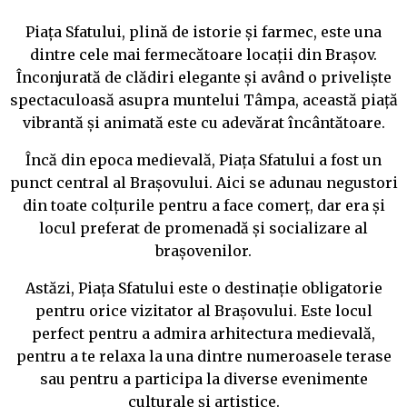
Piața Sfatului, plină de istorie și farmec, este una
dintre cele mai fermecătoare locații din Brașov.
Înconjurată de clădiri elegante și având o priveliște
spectaculoasă asupra muntelui Tâmpa, această piață
vibrantă și animată este cu adevărat încântătoare.
Încă din epoca medievală, Piața Sfatului a fost un
punct central al Brașovului. Aici se adunau negustori
din toate colțurile pentru a face comerț, dar era și
locul preferat de promenadă și socializare al
brașovenilor.
Astăzi, Piața Sfatului este o destinație obligatorie
pentru orice vizitator al Brașovului. Este locul
perfect pentru a admira arhitectura medievală,
pentru a te relaxa la una dintre numeroasele terase
sau pentru a participa la diverse evenimente
culturale și artistice.