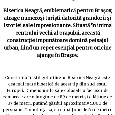
Biserica Neagră, emblematică pentru Brașov,
atrage numeroși turiști datorită grandorii și
istoriei sale impresionante. Situată în inima
centrului vechi al orașului, această
construcție impunătoare domină peisajul
urban, fiind un reper esențial pentru oricine
ajunge în Brașov.
Construită în stil gotic târziu, Biserica Neagră este
cea mai mare biserică de acest tip din sud-estul
Europei. Dimensiunile sale colosale o fac ușor de
remarcat: are o lungime de 89 de metri și o lățime de
37 de metri, putând găzdui aproximativ 5.000 de
persoane. Clopotnița sa, cu o înălțime de 65 de metri,