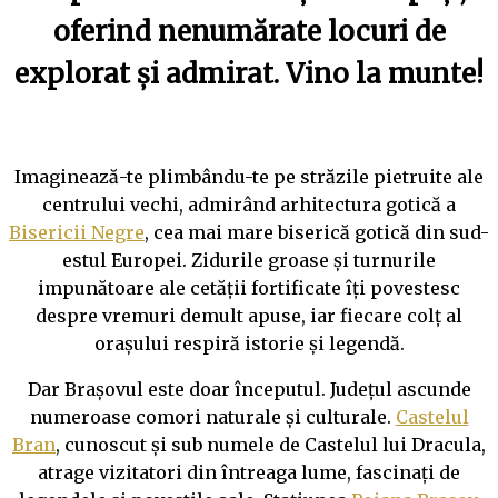
oferind nenumărate locuri de
explorat și admirat. Vino la munte!
Imaginează-te plimbându-te pe străzile pietruite ale
centrului vechi, admirând arhitectura gotică a
Bisericii Negre
, cea mai mare biserică gotică din sud-
estul Europei. Zidurile groase și turnurile
impunătoare ale cetății fortificate îți povestesc
despre vremuri demult apuse, iar fiecare colț al
orașului respiră istorie și legendă.
Dar Brașovul este doar începutul. Județul ascunde
numeroase comori naturale și culturale.
Castelul
Bran
, cunoscut și sub numele de Castelul lui Dracula,
atrage vizitatori din întreaga lume, fascinați de