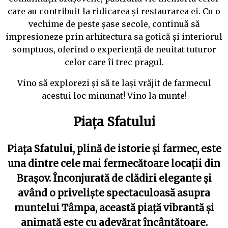
care au contribuit la ridicarea și restaurarea ei. Cu o
vechime de peste șase secole, continuă să
impresioneze prin arhitectura sa gotică și interiorul
somptuos, oferind o experiență de neuitat tuturor
celor care îi trec pragul.
Vino să explorezi și să te lași vrăjit de farmecul
acestui loc minunat! Vino la munte!
Piața Sfatului
Piața Sfatului, plină de istorie și farmec, este
una dintre cele mai fermecătoare locații din
Brașov. Înconjurată de clădiri elegante și
având o priveliște spectaculoasă asupra
muntelui Tâmpa, această piață vibrantă și
animată este cu adevărat încântătoare.