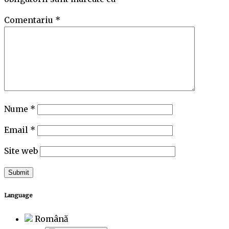
Comentariu
*
Nume
*
Email
*
Site web
Language
Română