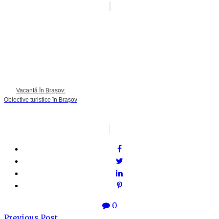
Vacanță în Brașov:
Obiective turistice în Brașov
0
Previous Post