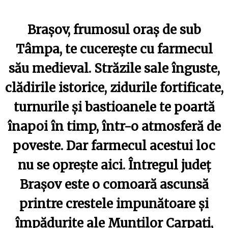
Brașov, frumosul oraș de sub
Tâmpa, te cucerește cu farmecul
său medieval. Străzile sale înguste,
clădirile istorice, zidurile fortificate,
turnurile și bastioanele te poartă
înapoi în timp, într-o atmosferă de
poveste. Dar farmecul acestui loc
nu se oprește aici. Întregul județ
Brașov este o comoară ascunsă
printre crestele impunătoare și
împădurite ale Munților Carpați,