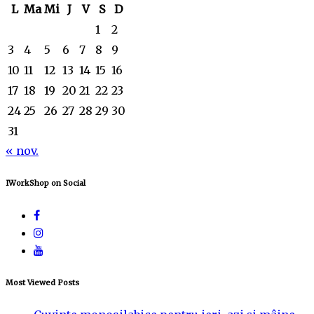
L
Ma
Mi
J
V
S
D
1
2
3
4
5
6
7
8
9
10
11
12
13
14
15
16
17
18
19
20
21
22
23
24
25
26
27
28
29
30
31
« nov.
IWorkShop on Social
Most Viewed Posts