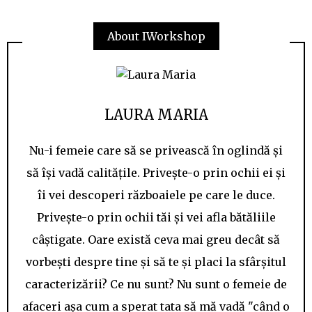
About IWorkshop
LAURA MARIA
Nu-i femeie care să se privească în oglindă și
să își vadă calitățile. Privește-o prin ochii ei și
îi vei descoperi războaiele pe care le duce.
Privește-o prin ochii tăi și vei afla bătăliile
câștigate. Oare există ceva mai greu decât să
vorbești despre tine și să te și placi la sfârșitul
caracterizării? Ce nu sunt? Nu sunt o femeie de
afaceri așa cum a sperat tata să mă vadă "când o