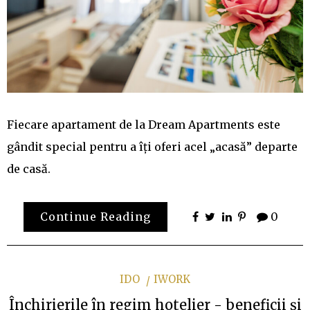
Fiecare apartament de la Dream Apartments este
gândit special pentru a îți oferi acel „acasă” departe
de casă.
Continue Reading
0
IDO
IWORK
Închirierile în regim hotelier - beneficii și