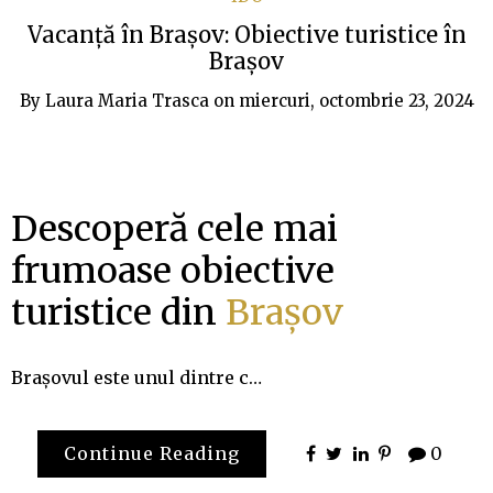
Vacanță în Brașov: Obiective turistice în
Brașov
By
Laura Maria Trasca
on
miercuri, octombrie 23, 2024
Descoperă cele mai
frumoase obiective
turistice din
Brașov
Brașovul este unul dintre c…
Continue Reading
0