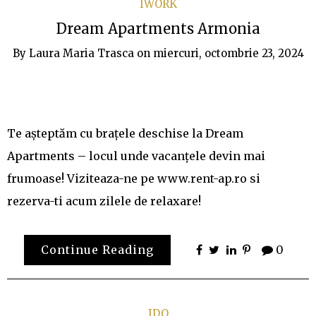
IWORK
Dream Apartments Armonia
By
Laura Maria Trasca
on
miercuri, octombrie 23, 2024
Te așteptăm cu brațele deschise la Dream
Apartments – locul unde vacanțele devin mai
frumoase! Viziteaza-ne pe www.rent-ap.ro si
rezerva-ti acum zilele de relaxare!
Continue Reading
0
IDO