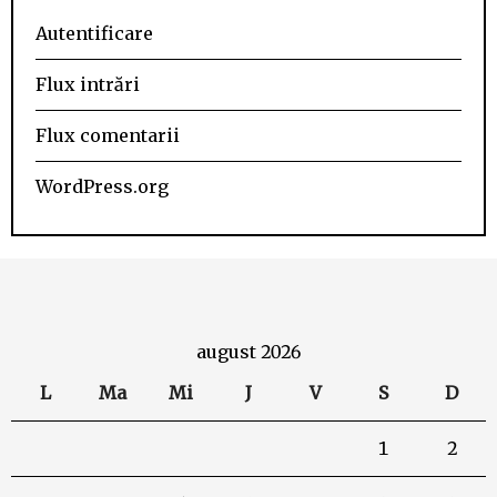
Autentificare
Flux intrări
Flux comentarii
WordPress.org
august 2026
L
Ma
Mi
J
V
S
D
1
2