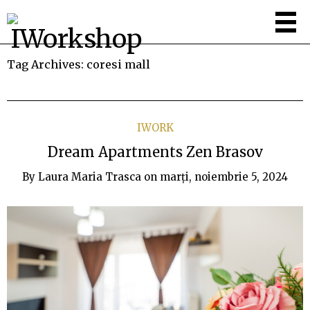
Tag Archives:
coresi mall
IWORK
Dream Apartments Zen Brasov
By
Laura Maria Trasca
on
marți, noiembrie 5, 2024