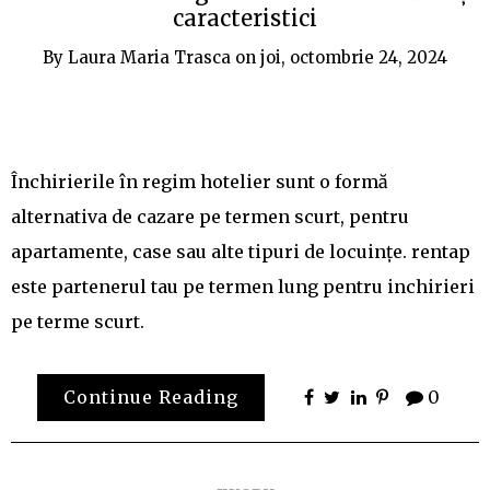
caracteristici
By
Laura Maria Trasca
on
joi, octombrie 24, 2024
Închirierile în regim hotelier sunt o formă
alternativa de cazare pe termen scurt, pentru
apartamente, case sau alte tipuri de locuințe. rentap
este partenerul tau pe termen lung pentru inchirieri
pe terme scurt.
Continue Reading
0