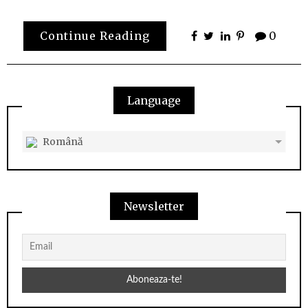
Continue Reading
0
Language
Română
Newsletter