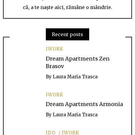
că, a te naște aici, rămâne o mândrie.
Recent posts
IWORK
Dream Apartments Zen
Brasov
By
Laura Maria Trasca
IWORK
Dream Apartments Armonia
By
Laura Maria Trasca
IDO
IWORK