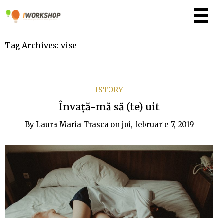
Tag Archives:
vise
ISTORY
Învață-mă să (te) uit
By
Laura Maria Trasca
on
joi, februarie 7, 2019