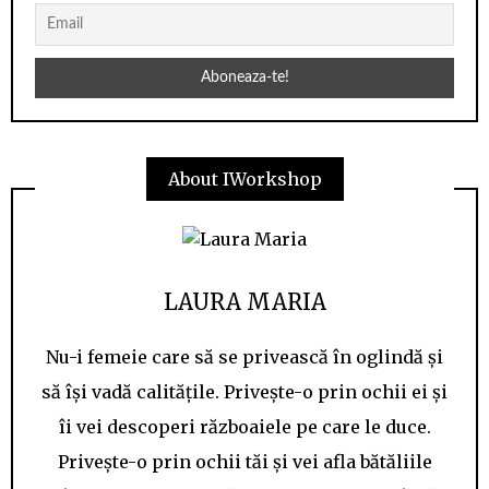
About IWorkshop
LAURA MARIA
Nu-i femeie care să se privească în oglindă și
să își vadă calitățile. Privește-o prin ochii ei și
îi vei descoperi războaiele pe care le duce.
Privește-o prin ochii tăi și vei afla bătăliile