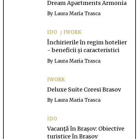
Dream Apartments Armonia
By
Laura Maria Trasca
IDO
IWORK
Închirierile în regim hotelier
- beneficii și caracteristici
By
Laura Maria Trasca
IWORK
Deluxe Suite Coresi Brasov
By
Laura Maria Trasca
IDO
Vacanță în Brașov: Obiective
turistice în Brașov