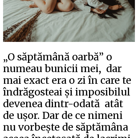
„O săptămână oarbă” o
numeau bunicii mei, dar
mai exact era o zi în care te
îndrăgosteai și imposibilul
devenea dintr-odată atât
de ușor. Dar de ce nimeni
nu vorbește de săptămâna