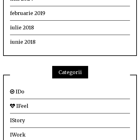
februarie 2019
iulie 2018
iunie 2018
Categorii
IDo
IFeel
IStory
IWork