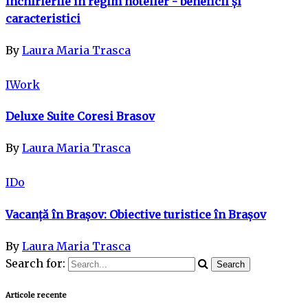
Închirierile în regim hotelier - beneficii și
caracteristici
By
Laura Maria Trasca
IWork
Deluxe Suite Coresi Brasov
By
Laura Maria Trasca
IDo
Vacanță în Brașov: Obiective turistice în Brașov
By
Laura Maria Trasca
Search for:
Articole recente