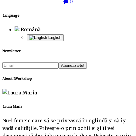
0
Language
Română
English
Newsletter
About IWorkshop
Laura Maria
Nu-i femeie care să se privească în oglindă și să își
vadă calitățile. Privește-o prin ochii ei și îi vei
descoperi războaiele pe care le duce. Privește-o prin