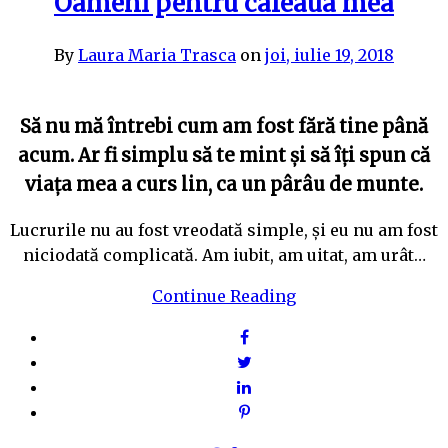
Oameni pentru cafeaua mea
By
Laura Maria Trasca
on
joi, iulie 19, 2018
Să nu mă întrebi cum am fost fără tine până
acum. Ar fi simplu să te mint și să îți spun că
viața mea a curs lin, ca un pârâu de munte.
Lucrurile nu au fost vreodată simple, și eu nu am fost
niciodată complicată. Am iubit, am uitat, am urât…
Continue Reading