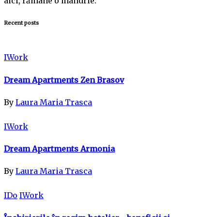
aici, rămâne o mândrie.
Recent posts
IWork
Dream Apartments Zen Brasov
By
Laura Maria Trasca
IWork
Dream Apartments Armonia
By
Laura Maria Trasca
IDo
IWork