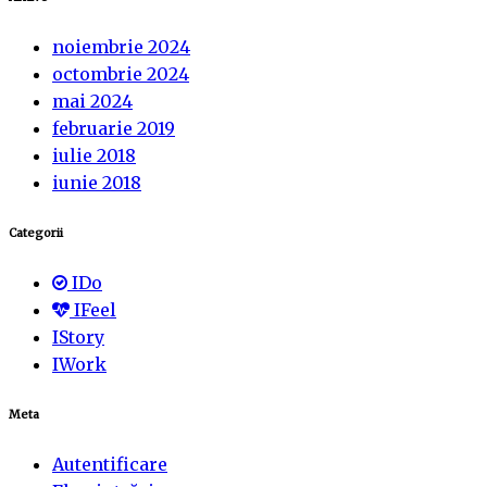
noiembrie 2024
octombrie 2024
mai 2024
februarie 2019
iulie 2018
iunie 2018
Categorii
IDo
IFeel
IStory
IWork
Meta
Autentificare