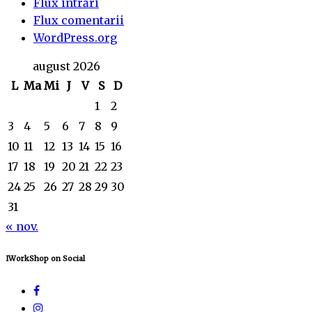
Flux intrări
Flux comentarii
WordPress.org
august 2026
L
Ma
Mi
J
V
S
D
1
2
3
4
5
6
7
8
9
10
11
12
13
14
15
16
17
18
19
20
21
22
23
24
25
26
27
28
29
30
31
« nov.
IWorkShop on Social