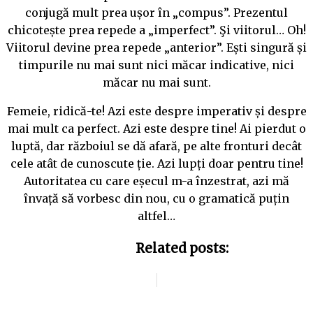
conjugă mult prea ușor în „compus”. Prezentul
chicotește prea repede a „imperfect”. Şi viitorul… Oh!
Viitorul devine prea repede „anterior”. Ești singură și
timpurile nu mai sunt nici măcar indicative, nici
măcar nu mai sunt.
Femeie, ridică-te! Azi este despre imperativ și despre
mai mult ca perfect. Azi este despre tine! Ai pierdut o
luptă, dar războiul se dă afară, pe alte fronturi decât
cele atât de cunoscute ție. Azi lupți doar pentru tine!
Autoritatea cu care eșecul m-a înzestrat, azi mă
învață să vorbesc din nou, cu o gramatică puțin
altfel…
Related posts: