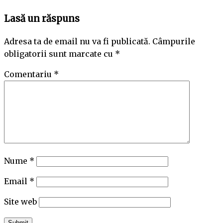
Lasă un răspuns
Adresa ta de email nu va fi publicată.
Câmpurile
obligatorii sunt marcate cu
*
Comentariu
*
Nume
*
Email
*
Site web