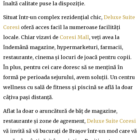
înaltă calitate puse la dispoziție.
Situat într-un complex rezidențial chic,
Deluxe Suite
Coresi
oferă acces facil la numeroase facilități
locale. Chiar vizavi de
Coresi Mall
, veți avea la
îndemână magazine, hypermarketuri, farmacii,
restaurante, cinema și locuri de joacă pentru copii.
În plus, pentru cei care doresc să se mențină în
formă pe perioada sejurului, avem soluții. Un centru
wellness cu sală de fitness și piscină se află la doar
câțiva pași distanță.
Aflat la doar o aruncătură de băț de magazine,
restaurante și zone de agrement,
Deluxe Suite Coresi
vă invită să vă bucurați de Brașov într-un mod care vă