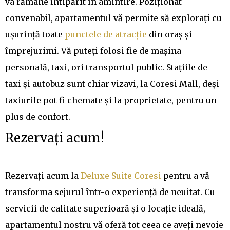
va rămâne întipărit în amintire. Poziționat
convenabil, apartamentul vă permite să explorați cu
ușurință toate
punctele de atracție
din oraș și
împrejurimi. Vă puteți folosi fie de mașina
personală, taxi, ori transportul public. Stațiile de
taxi și autobuz sunt chiar vizavi, la Coresi Mall, deși
taxiurile pot fi chemate și la proprietate, pentru un
plus de confort.
Rezervați acum!
Rezervați acum la
Deluxe Suite Coresi
pentru a vă
transforma sejurul într-o experiență de neuitat. Cu
servicii de calitate superioară și o locație ideală,
apartamentul nostru vă oferă tot ceea ce aveți nevoie