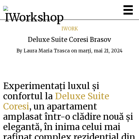
IWORK
Deluxe Suite Coresi Brasov
By
Laura Maria Trasca
on
marți, mai 21, 2024
Experimentați luxul și
confortul la
Deluxe Suite
Coresi
, un apartament
amplasat într-o clădire nouă și
elegantă, în inima celui mai
rafinat complex rezidențial din