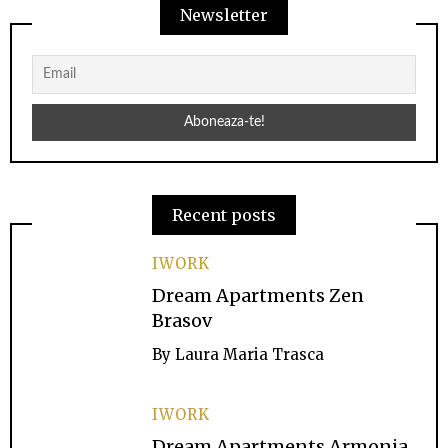
Newsletter
Recent posts
IWORK
Dream Apartments Zen
Brasov
By
Laura Maria Trasca
IWORK
Dream Apartments Armonia