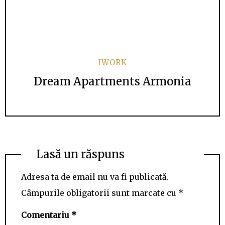
IWORK
Dream Apartments Armonia
Lasă un răspuns
Adresa ta de email nu va fi publicată.
Câmpurile obligatorii sunt marcate cu
*
Comentariu
*