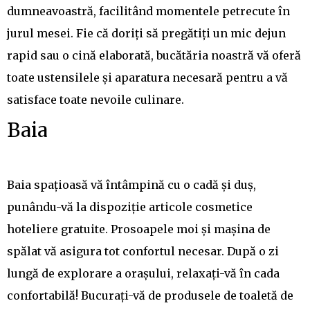
dumneavoastră, facilitând momentele petrecute în
jurul mesei. Fie că doriți să pregătiți un mic dejun
rapid sau o cină elaborată, bucătăria noastră vă oferă
toate ustensilele și aparatura necesară pentru a vă
satisface toate nevoile culinare.
Baia
Baia spațioasă vă întâmpină cu o cadă și duș,
punându-vă la dispoziție articole cosmetice
hoteliere gratuite. Prosoapele moi și mașina de
spălat vă asigura tot confortul necesar. După o zi
lungă de explorare a orașului, relaxați-vă în cada
confortabilă! Bucurați-vă de produsele de toaletă de