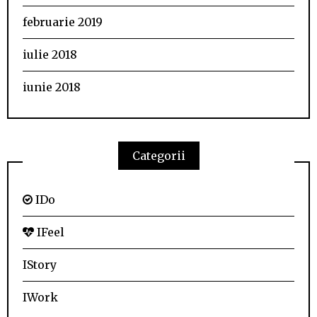
februarie 2019
iulie 2018
iunie 2018
Categorii
IDo
IFeel
IStory
IWork