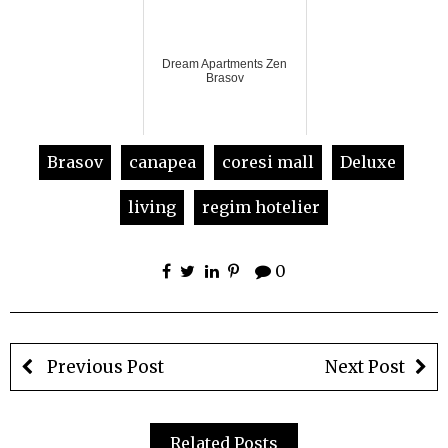
Dream Apartments Zen
Brasov
Brasov
canapea
coresi mall
Deluxe
living
regim hotelier
0
Previous Post
Next Post
Related Posts