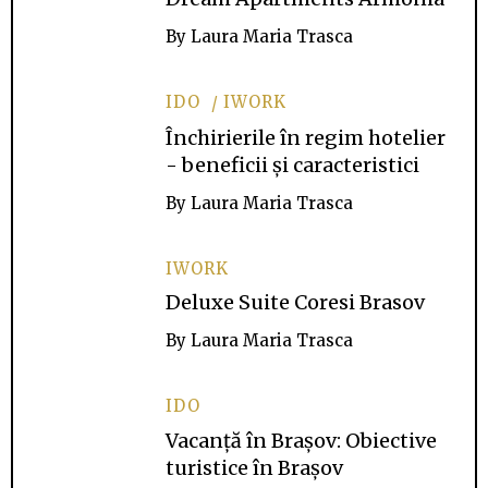
By
Laura Maria Trasca
IDO
IWORK
Închirierile în regim hotelier
- beneficii și caracteristici
By
Laura Maria Trasca
IWORK
Deluxe Suite Coresi Brasov
By
Laura Maria Trasca
IDO
Vacanță în Brașov: Obiective
turistice în Brașov