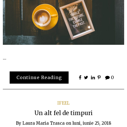
…
Continue Reading
0
IFEEL
Un alt fel de timpuri
By
Laura Maria Trasca
on
luni, iunie 25, 2018