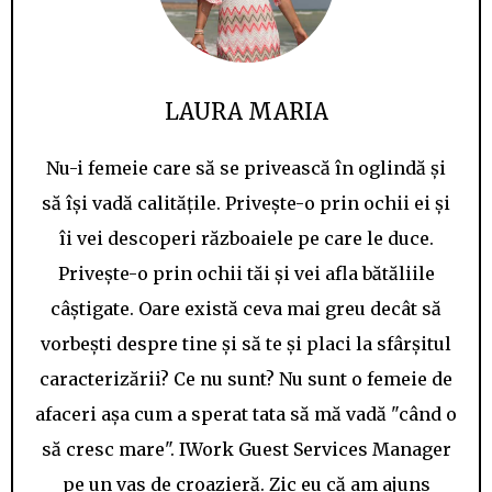
LAURA MARIA
Nu-i femeie care să se privească în oglindă și
să își vadă calitățile. Privește-o prin ochii ei și
îi vei descoperi războaiele pe care le duce.
Privește-o prin ochii tăi și vei afla bătăliile
câștigate. Oare există ceva mai greu decât să
vorbești despre tine și să te și placi la sfârșitul
caracterizării? Ce nu sunt? Nu sunt o femeie de
afaceri așa cum a sperat tata să mă vadă "când o
să cresc mare". IWork Guest Services Manager
pe un vas de croazieră. Zic eu că am ajuns