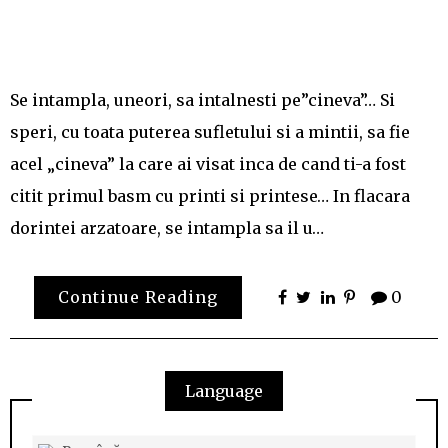
Se intampla, uneori, sa intalnesti pe”cineva”… Si
speri, cu toata puterea sufletului si a mintii, sa fie
acel „cineva” la care ai visat inca de cand ti-a fost
citit primul basm cu printi si printese… In flacara
dorintei arzatoare, se intampla sa il u…
Continue Reading
0
Language