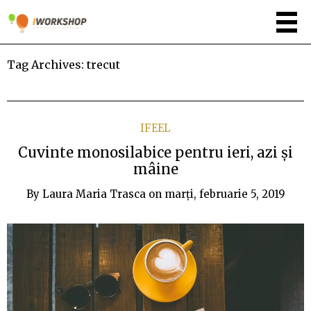
Tag Archives:
trecut
IFEEL
Cuvinte monosilabice pentru ieri, azi și
mâine
By
Laura Maria Trasca
on
marți, februarie 5, 2019