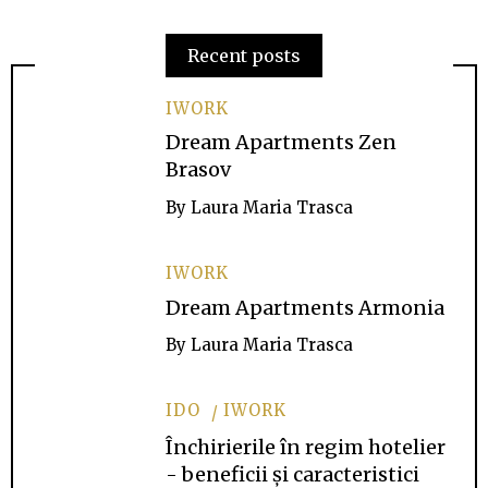
Recent posts
IWORK
Dream Apartments Zen
Brasov
By
Laura Maria Trasca
IWORK
Dream Apartments Armonia
By
Laura Maria Trasca
IDO
IWORK
Închirierile în regim hotelier
- beneficii și caracteristici