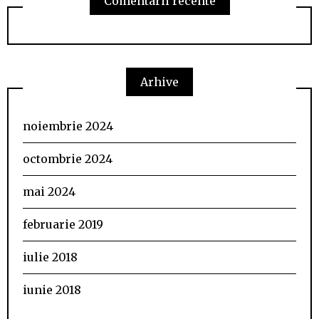
Comentarii recente
Arhive
noiembrie 2024
octombrie 2024
mai 2024
februarie 2019
iulie 2018
iunie 2018